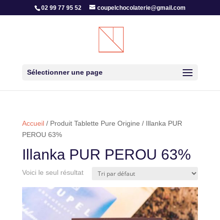
02 99 77 95 52
coupelchocolaterie@gmail.com
Sélectionner une page
Accueil
/ Produit Tablette Pure Origine / Illanka PUR
PEROU 63%
Illanka PUR PEROU 63%
Voici le seul résultat